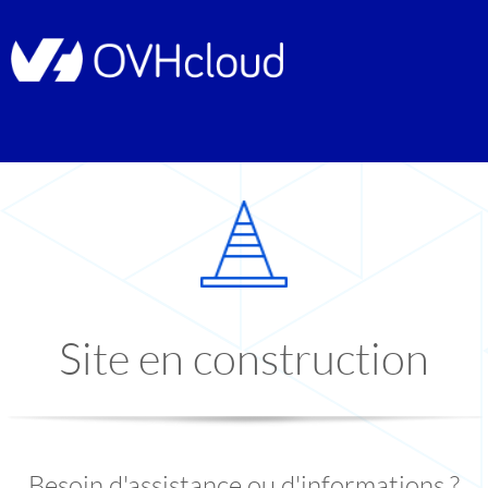
Site en construction
Besoin d'assistance ou d'informations ?